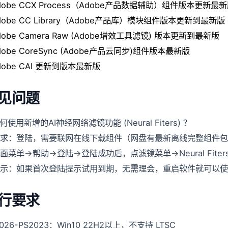
Adob​​e CCX Process（Adobe产品数据辅助）组件版本更新最
Adobe CC Library（Adobe产品库）模块组件版本更新到最新版
dob​​e Camera Raw (Adobe增效工具滤镜) 版本更新到最新版
dob​​e CoreSync (Adobe产品云同步)组件版本最新版
dob​​e CAI 更新到版本最新版
见问题
如何使用新增的AI神经网络滤镜功能 (Neural Fiters) ？
求：登陆，需要联网在线下载组件（网盘有最新离线完整组件包
面菜单->帮助->登陆->登陆成功后，点滤镜菜单->Neural Fiter
示：如果首次登陆提示试用到期，无需理会，重启软件就可以使
行要求
026-PS2023：Win10 22H2以上，不支持 LTSC