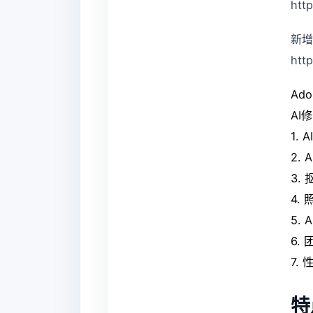
htt
新增
htt
Ado
AI
1.
2.
3.
4.
5.
6.
7.
特