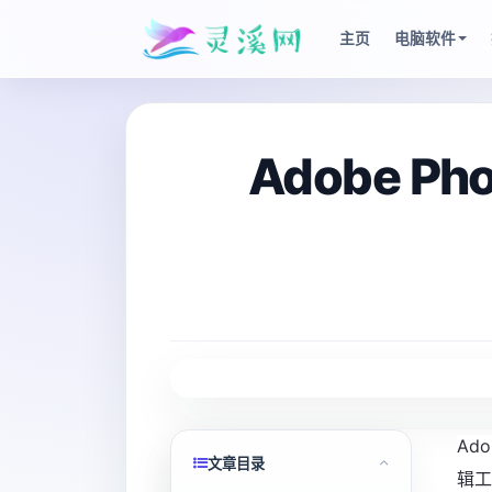
主页
电脑软件
Adobe Ph
Ad
文章目录
辑工