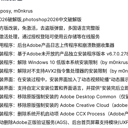
vposy, m0nkrus
2026破解版,photoshop2026中文破解版
官方版改装，免激活，去盗版弹窗，多国语言完整版
预激活处理，通过授权登陆可使用云存储等在线服务
禁用程序：后台Adobe产品日志上传程序和崩溃数据收集器
安装程序：基于Adob​​e未开放的产品独立安装程序版本 v6.7.0.27
安装程序：解除 Windows 10 低版本系统安装限制（by m0nkru
安装程序：解除对不支持AVX2指令集处理器的安装限制（by m0nk
安装界面：在安装过程中，安装界面加入了动态视频轮播"动态展
安装界面：支持自定义安装位置和界面语言，并提供"安装完后立
安装程序：移除原版强制安装的 Adobe Desktop Common
安装程序：移除原版强制安装的 Adobe Creative Cloud（ad
安装程序：删除系统开机启动项 Adob​​e CCX Process（Ado
自动删除Adobe正版验证服务(AGS)、后台首页屏幕支持模块(UX