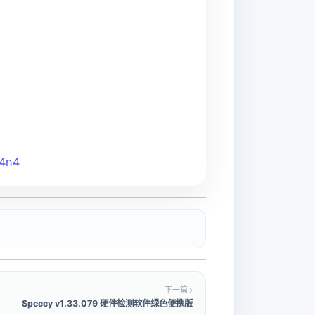
k4n4
下一篇
Speccy v1.33.079 硬件检测软件绿色便携版