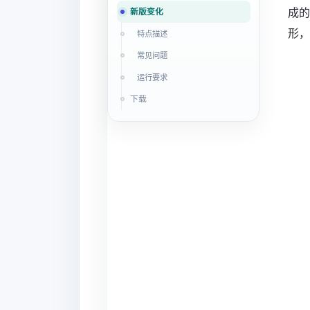
成的
新版变化
形，
特点描述
常见问题
运行要求
下载