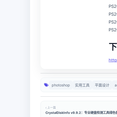
PS2
PS
PS
PS
下
htt
photoshop
实用工具
平面设计
a
上一篇
CrystalDiskInfo v9.9.2：专业硬盘检测工具绿