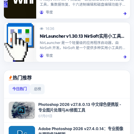
工具，集数据恢复、十六进制编辑和磁盘编辑功能于一
体。WinHex 最新版广泛应用于取证调查、数据恢复、
零度
文件分析与编辑、底层数据处理以及安全领域的...
1636
NirLauncher v1.30.13 NirSoft实用小工具启动器
NirLauncher 是一个轻量级的应用程序启动器，由
NirSoft 开发。NirSoft 是一个提供多种实用小工具的网
站，这些工具主要用于系统管理和故障排除。
零度
NirLauncher 允许用户从一个界...
热门推荐
今日热门
总榜
Photoshop 2026 v27.8.0.13 中文绿色便携版 -
专业图片处理与AI修图工具
07月01日
Adobe Photoshop 2026 v27.4.0.14：专业图像