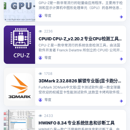
GPU-Z是一款非常流行的轻量级应用程序，主要用于检
测和显示计算机中图形处理单元（GPU）的各种信息。
这款软件由TechPowerUp开发，支持NVIDIA、AMD
零度
以及Intel的GPU，并且以绿色免安装...
2236
CPUID CPU-Z_v2.20.2 专业CPU检测工具中文汉化版
CPU-Z 是一款非常流行的系统信息检测工具，由法国
软件开发者 Franck Delattre 所创立的 CPUID 公司开
发。可收集系统中主要设备的信息,例如：处理器名称
零度
和编号、代号、工艺、封装、缓存级...
1708
3DMark 2.32.8826 解锁专业版(显卡跑分软件)
FurMark 3DMark中文版(显卡测试软件)是一款全球最
受欢迎的权威显卡性能测试软件,这款显卡烤鸡软件现
已迭代为测试整机综合性能的专业硬件检测工具.
零度
2433
HWiNFO 8.34 专业系统信息和诊断工具
HWiNFO 是一款广泛使用的系统信息和诊断工具，由