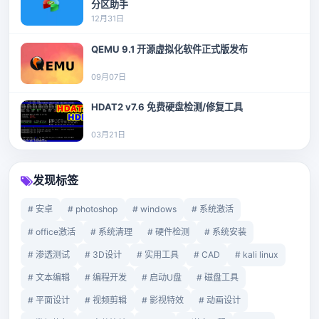
分区助手
12月31日
QEMU 9.1 开源虚拟化软件正式版发布
09月07日
HDAT2 v7.6 免费硬盘检测/修复工具
03月21日
发现标签
# 安卓
# photoshop
# windows
# 系统激活
# office激活
# 系统清理
# 硬件检测
# 系统安装
# 渗透测试
# 3D设计
# 实用工具
# CAD
# kali linux
# 文本编辑
# 编程开发
# 启动U盘
# 磁盘工具
# 平面设计
# 视频剪辑
# 影视特效
# 动画设计