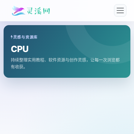
灵感与资源库
CPU
持续整理实用教程、软件资源与创作灵感，让每一次浏览都
有收获。