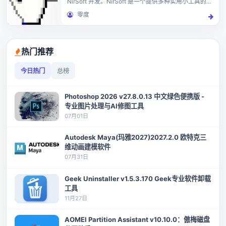
NirSoft 开发。NirSoft 是一个提供多种实用小工具的网
站，这些工具主要用于系统管理和故障排除。
零度
NirLauncher 允许用户从一个界...
热门推荐
今日热门
总榜
Photoshop 2026 v27.8.0.13 中文绿色便携版 -
专业图片处理与AI修图工具
07月01日
Autodesk Maya(玛雅2027)2027.2.0 欧特克三
维动画建模软件
07月31日
Geek Uninstaller v1.5.3.170 Geek专业软件卸载
工具
11月27日
AOMEI Partition Assistant v10.10.0：傲梅磁盘