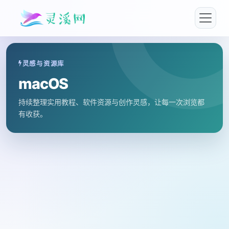
灵感与资源库
macOS
持续整理实用教程、软件资源与创作灵感，让每一次浏览都
有收获。