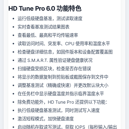
HD Tune Pro 6.0 功能特色
运行低级硬盘基准，测试读取速度
实时查看基准测试结果图表
查看最低、最高和平均传输速率
读取访问时间、突发率、CPU 使用率和温度水平
检查硬盘详细信息，如固件版本和设备配置覆盖图
通过 S.M.A.R.T. 属性验证硬盘健康状况
扫描硬盘受损区块，检查是否存在错误
将显示的数据复制到剪贴板或截图保存到文件中
调整基准测试（精确或快速）并更改默认块大小
在任务栏中显示硬盘温度并指示临界温度水平
除免费功能外，HD Tune Pro 还提供以下功能：
执行低级硬盘基准测试，同时测试写入速度
激活短程模式，加快硬盘速度
启动随机存取读写测试，获取 IOPS（每秒输入/输出