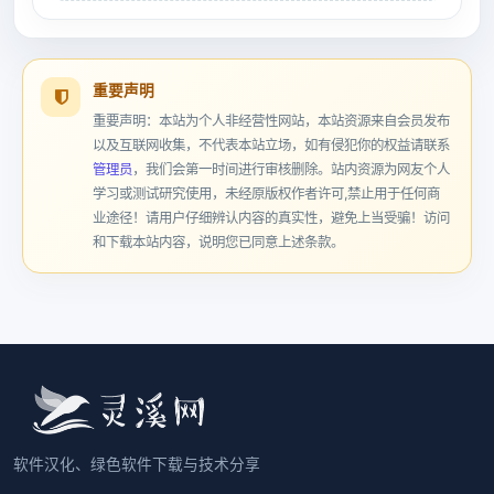
重要声明
重要声明：本站为个人非经营性网站，本站资源来自会员发布
以及互联网收集，不代表本站立场，如有侵犯你的权益请联系
管理员
，我们会第一时间进行审核删除。站内资源为网友个人
学习或测试研究使用，未经原版权作者许可,禁止用于任何商
业途径！请用户仔细辨认内容的真实性，避免上当受骗！访问
和下载本站内容，说明您已同意上述条款。
软件汉化、绿色软件下载与技术分享