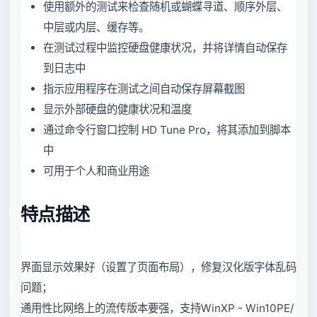
使用额外的测试来检查随机或蝴蝶寻道、顺序外层、
中层或内层、缓存等。
在测试过程中监控硬盘健康状况，并将详情自动保存
到日志中
指示应用程序在测试之间自动保存屏幕截图
显示外部硬盘的健康状况和温度
通过命令行窗口控制 HD Tune Pro，将其添加到脚本
中
可用于个人和商业用途
特点描述
界面显示效果好（设置了页面布局），修复汉化版字体乱码
问题；
通用性比网络上的流传版本要强，支持WinXP - Win10PE/