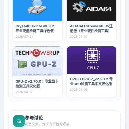
CrystalDiskInfo v9.9.2：
AIDA64 Extreme v8.35注
专业硬盘检测工具绿色便携
册版（专业硬件检测工具）
版
2026-07-31
2026-07-31
CPUID CPU-Z_v2.20.2 专
GPU-Z v2.70.0：专业显卡
业CPU检测工具中文汉化版
检测工具汉化版
2026-06-06
2026-06-17
参与讨论
友善交流，分享有价值的观点