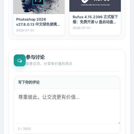
Rufus 4.15.2396 正式版下
Photoshop 2026
载：免费开源 U 盘启动盘制
v27.8.0.13 中文绿色便携版
作工具。
2026-07-01
- 专业图片处理与AI修图工
2026-07-01
具
参与讨论
友善交流，分享有价值的观点
写下你的评论
0 / 2000