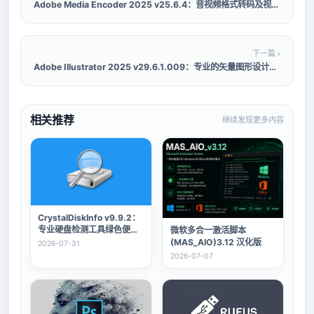
Adobe Media Encoder 2025 v25.6.4：音视频格式转码及视频编码软件
下一篇
Adobe Illustrator 2025 v29.6.1.009：专业的矢量图形设计软件
相关推荐
继续发现更多内容
CrystalDiskInfo v9.9.2：
专业硬盘检测工具绿色便携
微软多合一激活脚本
版
(MAS_AIO)3.12 汉化版
2026-07-31
2026-07-07