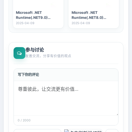
Microsoft .NET
Microsoft .NET
Runtime(.NET9.0)
Runtime(.NET8.0)
v9.0.04：微软NET框架运
v8.0.15：微软.NET框架运
2025-04-09
2025-04-09
行库
行库
参与讨论
友善交流，分享有价值的观点
写下你的评论
0 / 2000