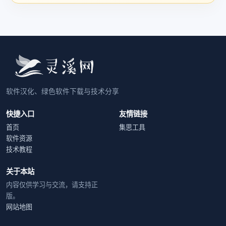
软件汉化、绿色软件下载与技术分享
快捷入口
友情链接
首页
集思工具
软件资源
技术教程
关于本站
内容仅供学习与交流，请支持正
版。
网站地图