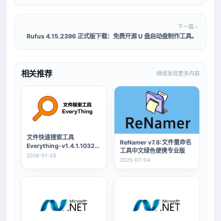
下一篇
Rufus 4.15.2396 正式版下载：免费开源 U 盘启动盘制作工具。
相关推荐
继续发现更多内容
文件快速搜索工具
ReNamer v7.8:文件重命名
Everything-v1.4.1.1032正
工具中文绿色便携专业版
式版
2026-01-23
2025-07-04