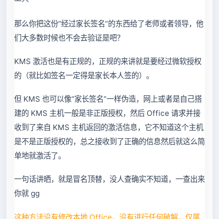
那么你把这份“经过家长签名”的东西给了老师或者领导，他
们大多数时候也不会去验证是吧？
KMS 激活也是有正规的，正规的来讲就是要经过微软授权
的（就比如签名一定得是家长本人签的）。
但 KMS 也可以像“家长签名”一样伪造，网上或者是自己搭
建的 KMS 主机一般是非正版授权，然后 Office 请求并接
收到了来自 KMS 主机返回的激活信息，它不知道这个主机
是不是正版授权的，总之接收到了正确的信息然后就这么简
单地就激活了。
一句话讲晒，就是冒名顶替，没人查确实不知道，一查出来
你就 gg
这种方法没有修改本地 Office，没有进行任何破解，仅属