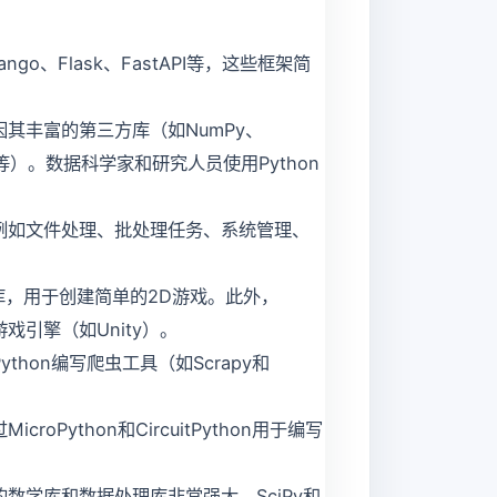
go、Flask、FastAPI等，这些框架简
因其丰富的第三方库（如NumPy、
PyTorch等）。数据科学家和研究人员使用Python
，例如文件处理、批处理任务、系统管理、
的库，用于创建简单的2D游戏。此外，
戏引擎（如Unity）。
hon编写爬虫工具（如Scrapy和
Python和CircuitPython用于编写
数学库和数据处理库非常强大，SciPy和