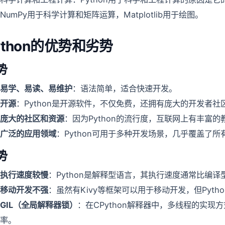
NumPy用于科学计算和矩阵运算，Matplotlib用于绘图。
ython的优势和劣势
势
易学、易读、易维护
：语法简单，适合快速开发。
开源
：Python是开源软件，不仅免费，还拥有庞大的开发者社
庞大的社区和资源
：因为Python的流行度，互联网上有丰富
广泛的应用领域
：Python可用于多种开发场景，几乎覆盖了
势
执行速度较慢
：Python是解释型语言，其执行速度通常比编译
移动开发不强
：虽然有Kivy等框架可以用于移动开发，但Pyt
GIL（全局解释器锁）
：在CPython解释器中，多线程的实现
率。