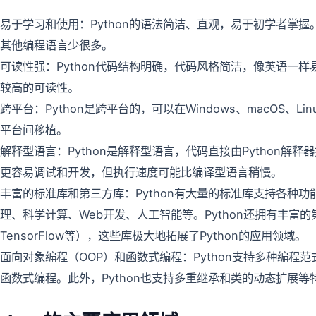
易于学习和使用：Python的语法简洁、直观，易于初学者掌握。
其他编程语言少很多。
可读性强：Python代码结构明确，代码风格简洁，像英语一
较高的可读性。
跨平台：Python是跨平台的，可以在Windows、macOS、
平台间移植。
解释型语言：Python是解释型语言，代码直接由Python解释
更容易调试和开发，但执行速度可能比编译型语言稍慢。
丰富的标准库和第三方库：Python有大量的标准库支持各种
理、科学计算、Web开发、人工智能等。Python还拥有丰富的第
TensorFlow等），这些库极大地拓展了Python的应用领域。
面向对象编程（OOP）和函数式编程：Python支持多种编程
函数式编程。此外，Python也支持多重继承和类的动态扩展等