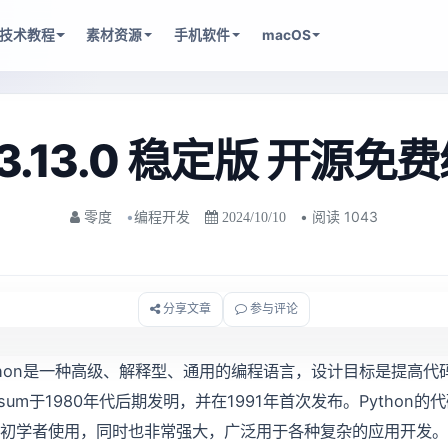
技术教程
素材资源
手机软件
macOS
n 3.13.0 稳定版 开源
•
编程开发
• 阅读 1043
零度
2024/10/10
分享文章
参与评论
thon是一种高级、解释型、通用的编程语言，设计目标是提高代码的
ssum于1980年代后期发明，并在1991年首次发布。Pytho
初学者使用，同时也非常强大，广泛用于各种复杂的应用开发。