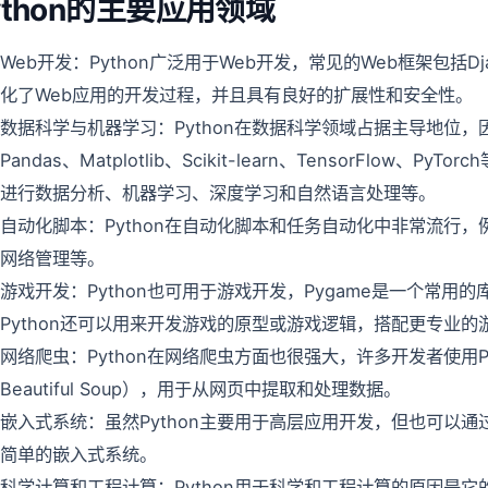
ython的主要应用领域
Web开发：Python广泛用于Web开发，常见的Web框架包括Djan
化了Web应用的开发过程，并且具有良好的扩展性和安全性。
数据科学与机器学习：Python在数据科学领域占据主导地位，
Pandas、Matplotlib、Scikit-learn、TensorFlow、
进行数据分析、机器学习、深度学习和自然语言处理等。
自动化脚本：Python在自动化脚本和任务自动化中非常流行
网络管理等。
游戏开发：Python也可用于游戏开发，Pygame是一个常用
Python还可以用来开发游戏的原型或游戏逻辑，搭配更专业的游
网络爬虫：Python在网络爬虫方面也很强大，许多开发者使用Pyt
Beautiful Soup），用于从网页中提取和处理数据。
嵌入式系统：虽然Python主要用于高层应用开发，但也可以通过Micro
简单的嵌入式系统。
科学计算和工程计算：Python用于科学和工程计算的原因是它的