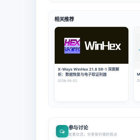
相关推荐
X-Ways WinHex 21.8 SR-1 深度解
M
析：数据恢复与电子取证利器
2
2026-06-02
参与讨论
友善交流，分享有价值的观点