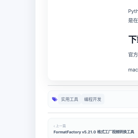
Py
是在
下
官
mac
实用工具
编程开发
上一篇
FormatFactory v5.21.0 格式工厂视频转换工具