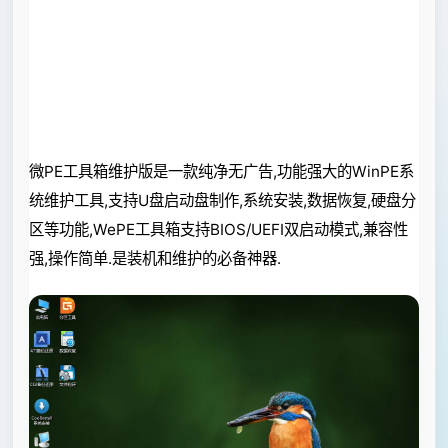
微PE工具箱维护版是一款纯净无广告,功能强大的WinPE系
统维护工具,支持U盘启动盘制作,系统安装,数据恢复,硬盘分
区等功能,WePE工具箱支持BIOS/UEFI双启动模式,兼容性
强,操作简单.是装机和维护的必备神器.