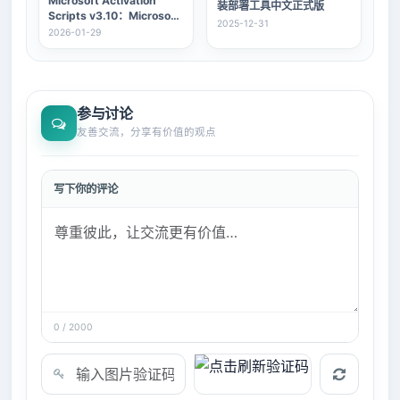
Microsoft Activation
装部署工具中文正式版
Scripts v3.10：Microsoft
2025-12-31
激活脚本 MAS v3.10汉化版
2026-01-29
参与讨论
友善交流，分享有价值的观点
写下你的评论
0 / 2000
验证码