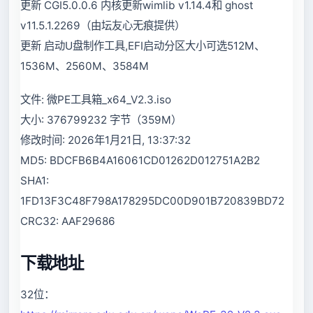
更新 CGI5.0.0.6 内核更新wimlib v1.14.4和 ghost
v11.5.1.2269（由坛友心无痕提供）
更新 启动U盘制作工具,EFI启动分区大小可选512M、
1536M、2560M、3584M
文件: 微PE工具箱_x64_V2.3.iso
大小: 376799232 字节（359M）
修改时间: 2026年1月21日, 13:37:32
MD5: BDCFB6B4A16061CD01262D012751A2B2
SHA1:
1FD13F3C48F798A178295DC00D901B720839BD72
CRC32: AAF29686
下载地址
32位：