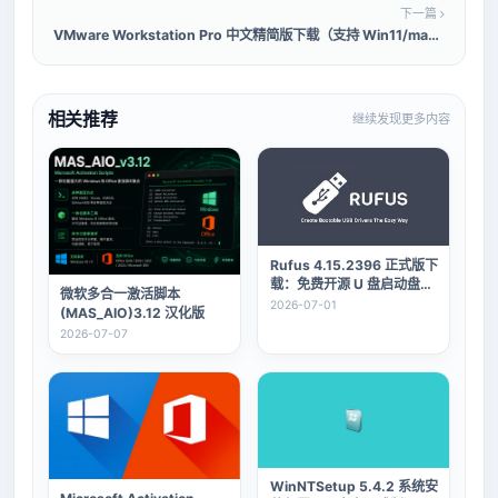
下一篇
VMware Workstation Pro 中文精简版下载（支持 Win11/macOS/Linux）
相关推荐
继续发现更多内容
Rufus 4.15.2396 正式版下
载：免费开源 U 盘启动盘制
微软多合一激活脚本
作工具。
2026-07-01
(MAS_AIO)3.12 汉化版
2026-07-07
WinNTSetup 5.4.2 系统安