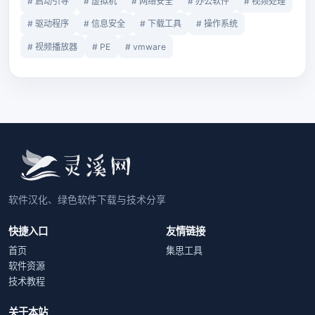
# 启动引导
# 虚拟机
# 网络安全
# 办公软件
# 视频处理
# 驱动程序
# 信息安全
# 下载工具
# 操作系统
# 视频播放器
# PE
# vmware
软件汉化、绿色软件下载与技术分享
快捷入口
友情链接
首页
集思工具
软件资源
技术教程
关于本站