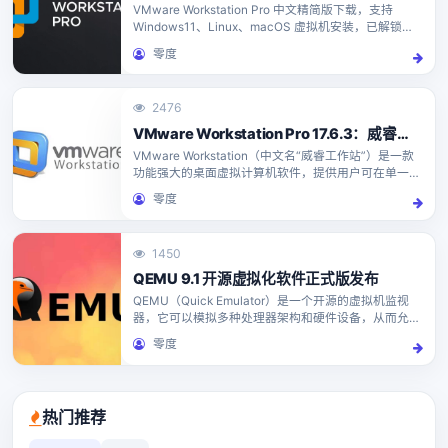
VMware Workstation Pro 中文精简版下载，支持
Windows11、Linux、macOS 虚拟机安装，已解锁
Apple Mac OS X，无需 Unlocker 补丁。提供 VMw...
零度
2476
VMware Workstation Pro 17.6.3：威睿工作站专业免费虚拟机软件
VMware Workstation（中文名“威睿工作站”）是一款
功能强大的桌面虚拟计算机软件，提供用户可在单一的
桌面上同时运行不同的操作系统，和进行开发、测试
零度
、部署新的应用程序的最佳解决方案。
1450
QEMU 9.1 开源虚拟化软件正式版发布
QEMU（Quick Emulator）是一个开源的虚拟机监视
器，它可以模拟多种处理器架构和硬件设备，从而允许
在一个操作系统上运行其他操作系统或硬件平台的代
零度
码。QEMU最初是为了支持软件仿真而开发的，但现...
热门推荐