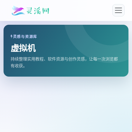
灵感与资源库
虚拟机
持续整理实用教程、软件资源与创作灵感，让每一次浏览都
有收获。